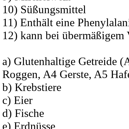
10) Süßungsmittel
11) Enthält eine Phenylalan
12) kann bei übermäßigem 
a) Glutenhaltige Getreide 
Roggen, A4 Gerste, A5 Haf
b) Krebstiere
c) Eier
d) Fische
e) Erdnüsse