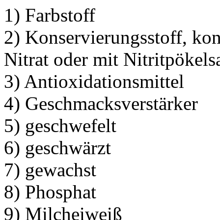
1) Farbstoff
2) Konservierungsstoff, kons
Nitrat oder mit Nitritpökels
3) Antioxidationsmittel
4) Geschmacksverstärker
5) geschwefelt
6) geschwärzt
7) gewachst
8) Phosphat
9) Milcheiweiß