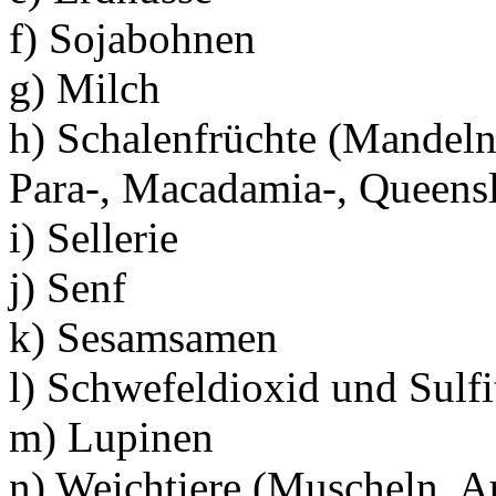
f) Sojabohnen
g) Milch
h) Schalenfrüchte (Mandeln,
Para-, Macadamia-, Queensl
i) Sellerie
j) Senf
k) Sesamsamen
l) Schwefeldioxid und Sulfi
m) Lupinen
n) Weichtiere (Muscheln, A